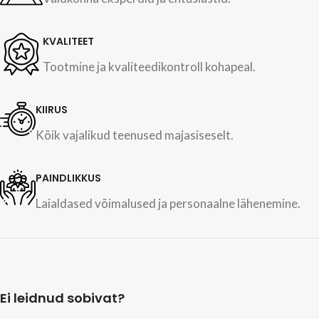
KVALITEET
Tootmine ja kvaliteedikontroll kohapeal.
KIIRUS
Kõik vajalikud teenused majasiseselt.
PAINDLIKKUS
Laialdased võimalused ja personaalne lähenemine.
Ei leidnud sobivat?